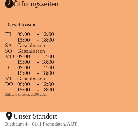
Öffnungszeiten
Geschlossen
FR
09:00
-
12:00
15:00
-
18:00
SA
Geschlossen
SO
Geschlossen
MO
09:00
-
12:00
15:00
-
18:00
DI
09:00
-
12:00
15:00
-
18:00
MI
Geschlossen
DO
09:00
-
12:00
15:00
-
18:00
Zuletzt bearbeitet: 26.06.2026
Unser Standort
Bierbaum 44, 8141 Premstätten, AUT