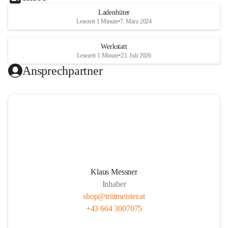
Ladenhüter
Lesezeit 1 Minute
•
7. März 2024
Werkstatt
Lesezeit 1 Minute
•
23. Juli 2026
Ansprechpartner
Video öffnen
Klaus Messner
Inhaber
shop@trittmeister.at
+43 664 3007075