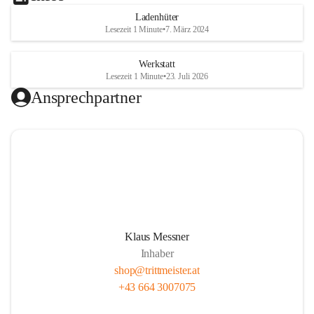
Ladenhüter
Lesezeit 1 Minute
•
7. März 2024
Werkstatt
Lesezeit 1 Minute
•
23. Juli 2026
Ansprechpartner
Klaus Messner
Inhaber
shop@trittmeister.at
+43 664 3007075