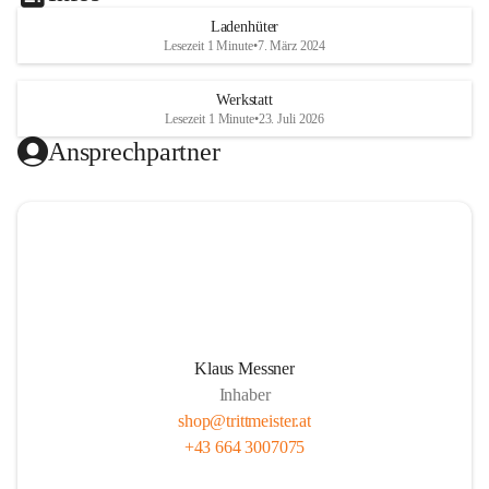
Ladenhüter
Lesezeit 1 Minute
•
7. März 2024
Werkstatt
Lesezeit 1 Minute
•
23. Juli 2026
Ansprechpartner
Klaus Messner
Inhaber
shop@trittmeister.at
+43 664 3007075