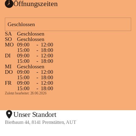
Öffnungszeiten
Geschlossen
SA
Geschlossen
SO
Geschlossen
MO
09:00
-
12:00
15:00
-
18:00
DI
09:00
-
12:00
15:00
-
18:00
MI
Geschlossen
DO
09:00
-
12:00
15:00
-
18:00
FR
09:00
-
12:00
15:00
-
18:00
Zuletzt bearbeitet: 26.06.2026
Unser Standort
Bierbaum 44, 8141 Premstätten, AUT