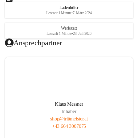
Ladenhüter
Lesezeit 1 Minute
•
7. März 2024
Werkstatt
Lesezeit 1 Minute
•
23. Juli 2026
Ansprechpartner
Klaus Messner
Inhaber
shop@trittmeister.at
+43 664 3007075