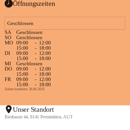
Öffnungszeiten
Geschlossen
SA
Geschlossen
SO
Geschlossen
MO
09:00
-
12:00
15:00
-
18:00
DI
09:00
-
12:00
15:00
-
18:00
MI
Geschlossen
DO
09:00
-
12:00
15:00
-
18:00
FR
09:00
-
12:00
15:00
-
18:00
Zuletzt bearbeitet: 26.06.2026
Unser Standort
Bierbaum 44, 8141 Premstätten, AUT