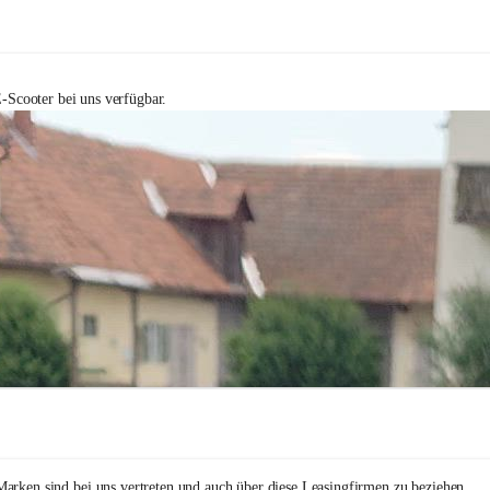
-Scooter bei uns verfügbar.
arken sind bei uns vertreten und auch über diese Leasingfirmen zu beziehen.