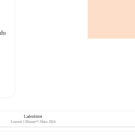
 du
Ladenhüter
Lesezeit 1 Minute
•
7. März 2024