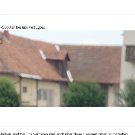
-Scooter bei uns verfügbar.
arken sind bei uns vertreten und auch über diese Leasingfirmen zu beziehen.