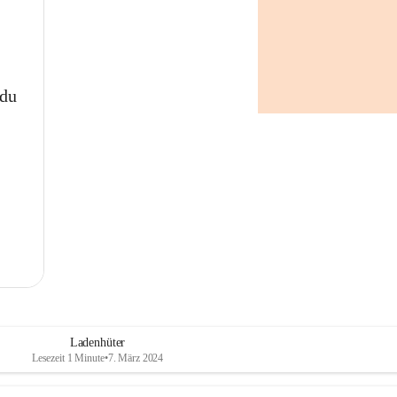
 du
Ladenhüter
Lesezeit 1 Minute
•
7. März 2024