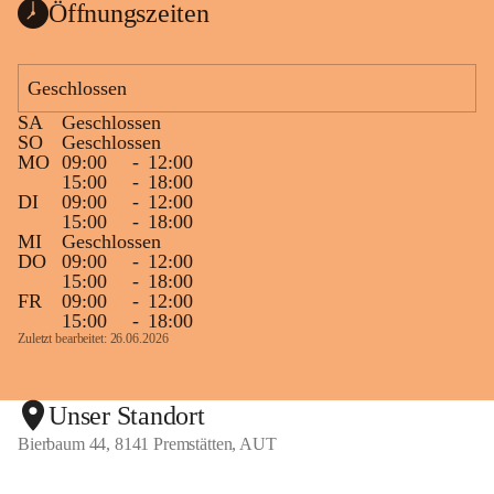
Öffnungszeiten
Geschlossen
SA
Geschlossen
SO
Geschlossen
MO
09:00
-
12:00
15:00
-
18:00
DI
09:00
-
12:00
15:00
-
18:00
MI
Geschlossen
DO
09:00
-
12:00
15:00
-
18:00
FR
09:00
-
12:00
15:00
-
18:00
Zuletzt bearbeitet: 26.06.2026
Unser Standort
Bierbaum 44, 8141 Premstätten, AUT