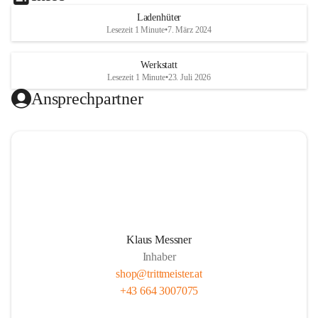
Ladenhüter
Lesezeit 1 Minute
•
7. März 2024
Werkstatt
Lesezeit 1 Minute
•
23. Juli 2026
Ansprechpartner
Klaus Messner
Inhaber
shop@trittmeister.at
+43 664 3007075