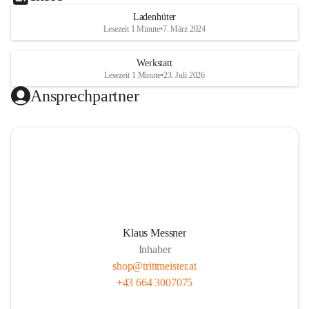
Ladenhüter
Lesezeit 1 Minute
•
7. März 2024
Werkstatt
Lesezeit 1 Minute
•
23. Juli 2026
Ansprechpartner
Klaus Messner
Inhaber
shop@trittmeister.at
+43 664 3007075