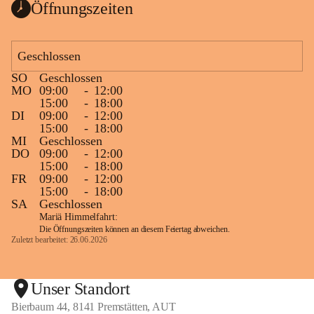
Öffnungszeiten
Geschlossen
SO
Geschlossen
MO
09:00
-
12:00
15:00
-
18:00
DI
09:00
-
12:00
15:00
-
18:00
MI
Geschlossen
DO
09:00
-
12:00
15:00
-
18:00
FR
09:00
-
12:00
15:00
-
18:00
SA
Geschlossen
Mariä Himmelfahrt:
Die Öffnungszeiten können an diesem Feiertag abweichen.
Zuletzt bearbeitet: 26.06.2026
Unser Standort
Bierbaum 44, 8141 Premstätten, AUT