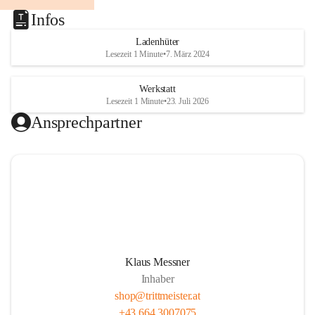
Infos
Ladenhüter
Lesezeit 1 Minute
•
7. März 2024
Werkstatt
Lesezeit 1 Minute
•
23. Juli 2026
Ansprechpartner
Klaus Messner
Inhaber
shop@trittmeister.at
+43 664 3007075