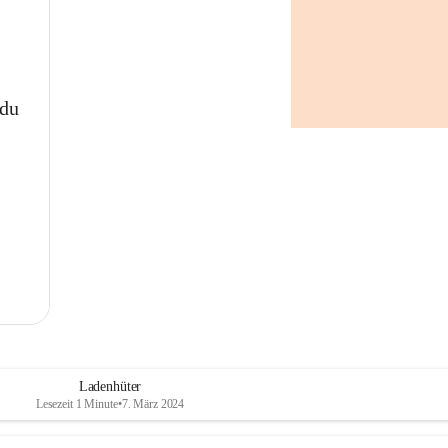
 du
Ladenhüter
Lesezeit 1 Minute
•
7. März 2024