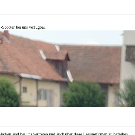
-Scooter bei uns verfügbar.
arken sind bei uns vertreten und auch über diese Leasingfirmen zu beziehen.