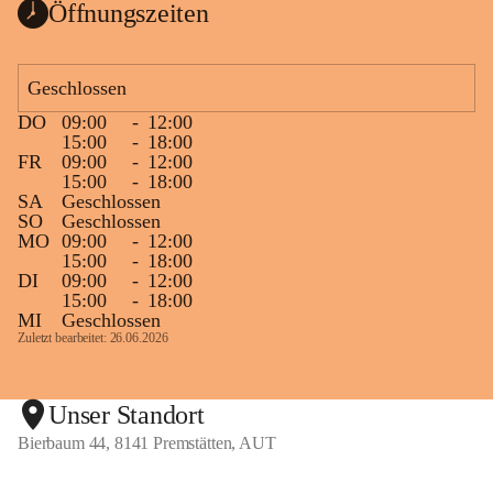
Öffnungszeiten
Geschlossen
DO
09:00
-
12:00
15:00
-
18:00
FR
09:00
-
12:00
15:00
-
18:00
SA
Geschlossen
SO
Geschlossen
MO
09:00
-
12:00
15:00
-
18:00
DI
09:00
-
12:00
15:00
-
18:00
MI
Geschlossen
Zuletzt bearbeitet: 26.06.2026
Unser Standort
Bierbaum 44, 8141 Premstätten, AUT