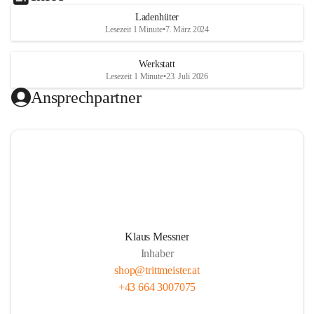
Ladenhüter
Lesezeit 1 Minute
•
7. März 2024
Werkstatt
Lesezeit 1 Minute
•
23. Juli 2026
Ansprechpartner
Video öffnen
Klaus Messner
Inhaber
shop@trittmeister.at
+43 664 3007075