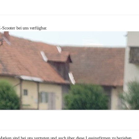
-Scooter bei uns verfügbar.
arken sind bei uns vertreten und auch über diese Leasingfirmen zu beziehen.