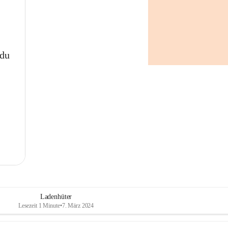
 du
Ladenhüter
Lesezeit 1 Minute
•
7. März 2024