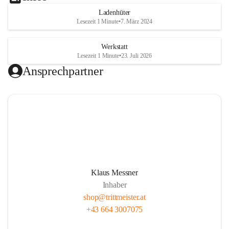
Ladenhüter
Lesezeit 1 Minute
•
7. März 2024
Werkstatt
Lesezeit 1 Minute
•
23. Juli 2026
Ansprechpartner
Video öffnen
Klaus Messner
Inhaber
shop@trittmeister.at
+43 664 3007075