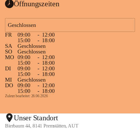
Öffnungszeiten
Geschlossen
FR
09:00
-
12:00
15:00
-
18:00
SA
Geschlossen
SO
Geschlossen
MO
09:00
-
12:00
15:00
-
18:00
DI
09:00
-
12:00
15:00
-
18:00
MI
Geschlossen
DO
09:00
-
12:00
15:00
-
18:00
Zuletzt bearbeitet: 26.06.2026
Unser Standort
Bierbaum 44, 8141 Premstätten, AUT