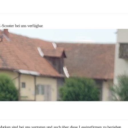
-Scooter bei uns verfügbar.
arken sind bei uns vertreten und auch über diese Leasingfirmen zu beziehen.