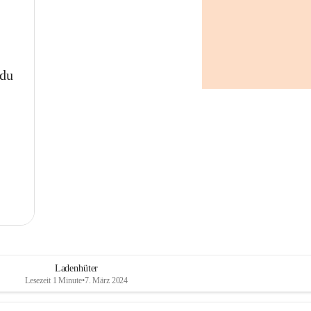
 du
Ladenhüter
Lesezeit 1 Minute
•
7. März 2024