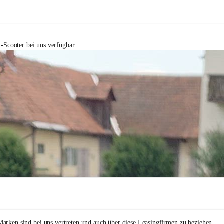
-Scooter bei uns verfügbar.
arken sind bei uns vertreten und auch über diese Leasingfirmen zu beziehen.