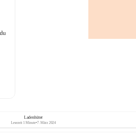
 du
Ladenhüter
Lesezeit 1 Minute
•
7. März 2024