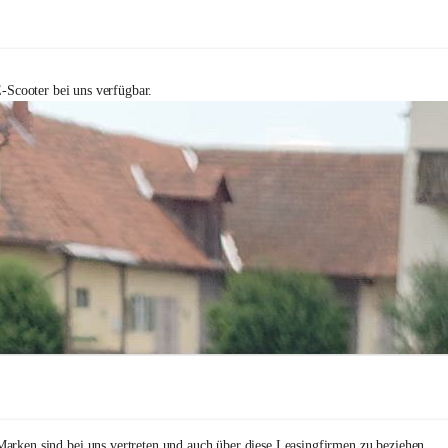
-Scooter bei uns verfügbar.
arken sind bei uns vertreten und auch über diese Leasingfirmen zu beziehen.