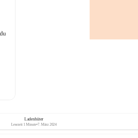
 du
Ladenhüter
Lesezeit 1 Minute
•
7. März 2024